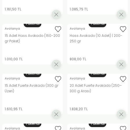
1.161,50 TL
1.085,75 TL
Tükendi
Tükendi
Avolanya
Avolanya
15 Adet Hass Avokado (160-200
Hass Avokado (10 Adet) | 200-
gr Paket)
250 gr
1.010,00 TL
808,00 TL
Tükendi
Tükendi
Avolanya
Avolanya
15 Adet Fuerte Avokado (300 gr
20 Adet Fuerte Avokado (250–
Üzeri)
300 g Arası)
1.610,95 TL
1.838,20 TL
Tükendi
Tükendi
Avolanya
Avolanya