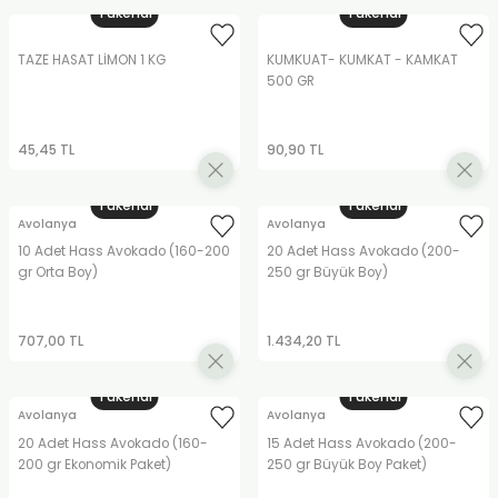
Tükendi
Tükendi
TAZE HASAT LİMON 1 KG
KUMKUAT- KUMKAT - KAMKAT
500 GR
45,45 TL
90,90 TL
Tükendi
Tükendi
Avolanya
Avolanya
10 Adet Hass Avokado (160-200
20 Adet Hass Avokado (200-
gr Orta Boy)
250 gr Büyük Boy)
707,00 TL
1.434,20 TL
Tükendi
Tükendi
Avolanya
Avolanya
20 Adet Hass Avokado (160-
15 Adet Hass Avokado (200-
200 gr Ekonomik Paket)
250 gr Büyük Boy Paket)