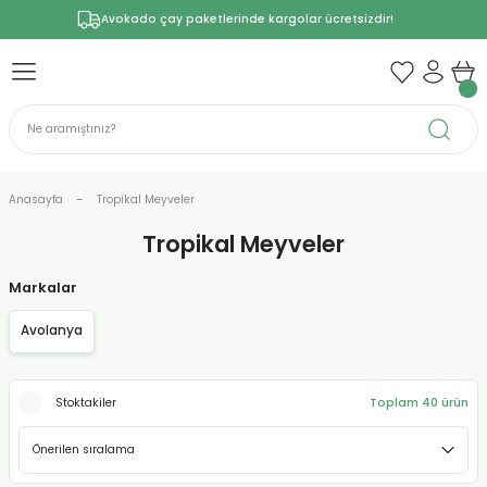
Avokado çay paketlerinde kargolar ücretsizdir!
Anasayfa
Tropikal Meyveler
Tropikal Meyveler
Markalar
Avolanya
Toplam 40 ürün
Stoktakiler