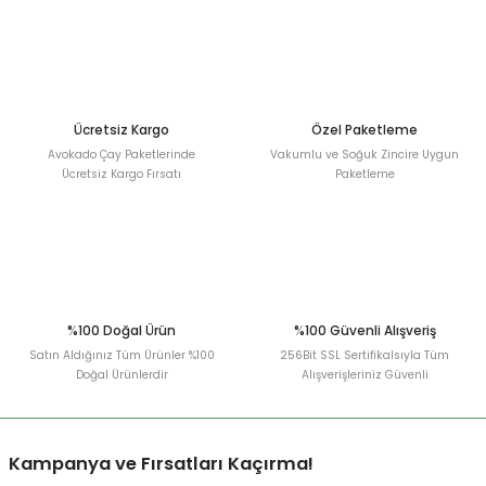
Ücretsiz Kargo
Özel Paketleme
Avokado Çay Paketlerinde
Vakumlu ve Soğuk Zincire Uygun
Ücretsiz Kargo Fırsatı
Paketleme
%100 Doğal Ürün
%100 Güvenli Alışveriş
Satın Aldığınız Tüm Ürünler %100
256Bit SSL Sertifikalsıyla Tüm
Doğal Ürünlerdir
Alışverişleriniz Güvenli
Kampanya ve Fırsatları Kaçırma!