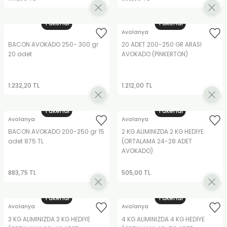
Tükendi
Tükendi
Avolanya
BACON AVOKADO 250- 300 gr
20 ADET 200-250 GR ARASI
20 adet
AVOKADO (PİNKERTON)
1.232,20 TL
1.212,00 TL
Tükendi
Tükendi
Avolanya
Avolanya
BACON AVOKADO 200-250 gr 15
2 KG ALIMINIZDA 2 KG HEDİYE
adet 875 TL
(ORTALAMA 24-28 ADET
AVOKADO)
883,75 TL
505,00 TL
Tükendi
Tükendi
Avolanya
Avolanya
3 KG ALIMINIZDA 3 KG HEDİYE
4 KG ALIMINIZDA 4 KG HEDİYE