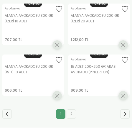
Tükendi
Tükendi
Avolanya
Avolanya
ALANYA AVOKADOSU 300 GR
ALANYA AVOKADOSU 200 GR
ÜZERİ 10 ADET
ÜZERİ 20 ADET
707,00 TL
1.212,00 TL
Tükendi
Tükendi
Avolanya
ALANYA AVOKADOSU 200 GR
15 ADET 200-250 GR ARASI
ÜSTÜ 10 ADET
AVOKADO (PİNKERTON)
606,00 TL
909,00 TL
1
2