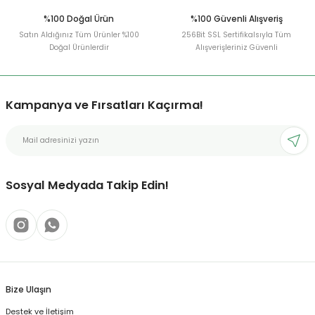
%100 Doğal Ürün
%100 Güvenli Alışveriş
Satın Aldığınız Tüm Ürünler %100
256Bit SSL Sertifikalsıyla Tüm
Doğal Ürünlerdir
Alışverişleriniz Güvenli
Kampanya ve Fırsatları Kaçırma!
Sosyal Medyada Takip Edin!
Bize Ulaşın
Destek ve İletişim