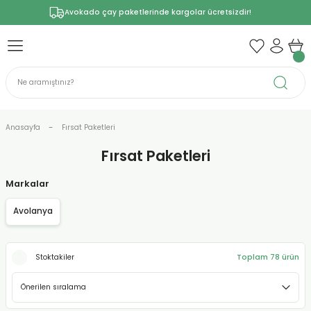
Avokado çay paketlerinde kargolar ücretsizdir!
Anasayfa
Fırsat Paketleri
Fırsat Paketleri
Markalar
Avolanya
Toplam 78 ürün
Stoktakiler