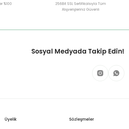
er %100
256Bit SSL Sertifikalsıyla Tüm
Alışverişleriniz Güvenli
Sosyal Medyada Takip Edin!
Üyelik
Sözleşmeler