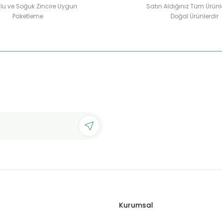
u ve Soğuk Zincire Uygun
Satın Aldığınız Tüm Ürünl
Paketleme
Doğal Ürünlerdir
Gönder
Kurumsal