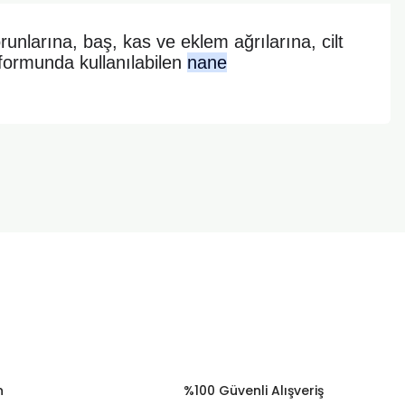
runlarına, baş, kas ve eklem ağrılarına, cilt
 formunda kullanılabilen
nane
za iletebilirsiniz.
n
%100 Güvenli Alışveriş