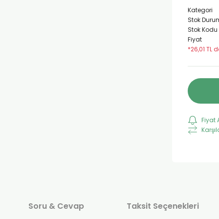
Kategori
Stok Duru
Stok Kodu
Fiyat
*26,01 TL d
Fiyat 
Karşıl
Soru & Cevap
Taksit Seçenekleri