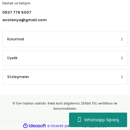
Destek ve İletişim
0537 776 5007
avolanya@gmail.com
Kurumsal
Üyelik
Sözleşmeler
© Tüm hakları saklıdır. Kredi kartı bilgileriniz 256bit SSL sertifikası ile
korunmaktadır.
Whatsapp Sipariş
ideasoft
ile
e-
hazırlandı.