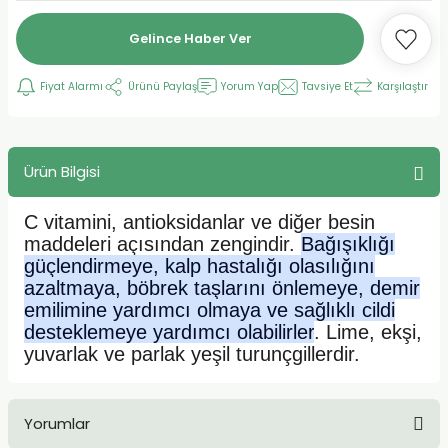
Gelince Haber Ver
Fiyat Alarmı
Ürünü Paylaş
Yorum Yap
Tavsiye Et
Karşılaştır
Ürün Bilgisi
C vitamini, antioksidanlar ve diğer besin
maddeleri açısından zengindir.
Bağışıklığı
güçlendirmeye, kalp hastalığı olasılığını
azaltmaya, böbrek taşlarını önlemeye, demir
emilimine yardımcı olmaya ve sağlıklı cildi
desteklemeye yardımcı olabilirler
. Lime, ekşi,
yuvarlak ve parlak yeşil turunçgillerdir.
Yorumlar