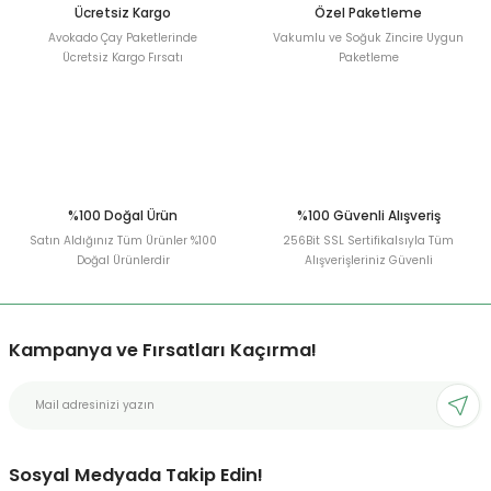
Ücretsiz Kargo
Özel Paketleme
Avokado Çay Paketlerinde
Vakumlu ve Soğuk Zincire Uygun
Ücretsiz Kargo Fırsatı
Paketleme
Gönder
%100 Doğal Ürün
%100 Güvenli Alışveriş
Satın Aldığınız Tüm Ürünler %100
256Bit SSL Sertifikalsıyla Tüm
Doğal Ürünlerdir
Alışverişleriniz Güvenli
Kampanya ve Fırsatları Kaçırma!
Sosyal Medyada Takip Edin!