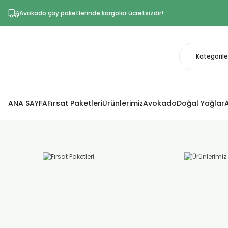
Avokado çay paketlerinde kargolar ücretsizdir!
ANA SAYFA
Fırsat Paketleri
Ürünlerimiz
Avokado
Doğal Yağlar