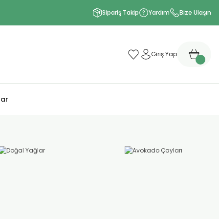
Sipariş Takip
Yardım
Bize Ulaşın
Giriş Yap
lar