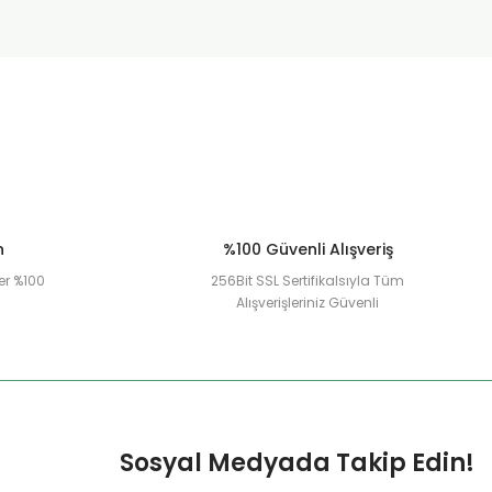
n
%100 Güvenli Alışveriş
er %100
256Bit SSL Sertifikalsıyla Tüm
Alışverişleriniz Güvenli
Sosyal Medyada Takip Edin!