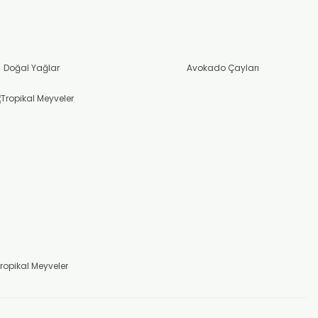
Doğal Yağlar
Avokado Çayları
ropikal Meyveler