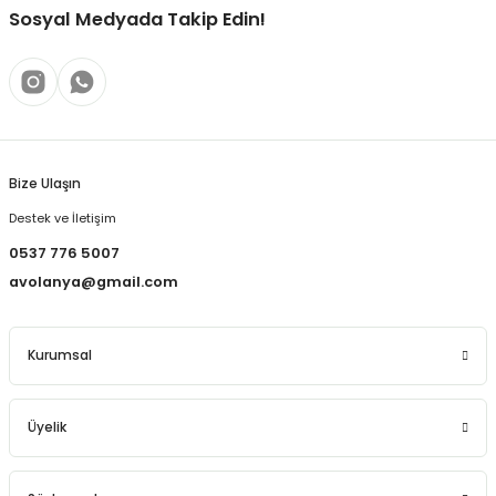
Sosyal Medyada Takip Edin!
Bize Ulaşın
Destek ve İletişim
0537 776 5007
avolanya@gmail.com
Kurumsal
Üyelik