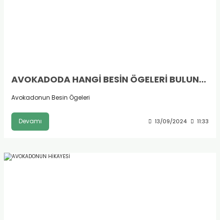
AVOKADODA HANGİ BESİN ÖGELERİ BULUNUR?
Avokadonun Besin Ögeleri
Devamı
13/09/2024
11:33