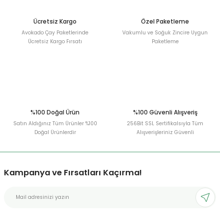
Ücretsiz Kargo
Özel Paketleme
Avokado Çay Paketlerinde
Vakumlu ve Soğuk Zincire Uygun
Ücretsiz Kargo Fırsatı
Paketleme
%100 Doğal Ürün
%100 Güvenli Alışveriş
Satın Aldığınız Tüm Ürünler %100
256Bit SSL Sertifikalsıyla Tüm
Doğal Ürünlerdir
Alışverişleriniz Güvenli
Kampanya ve Fırsatları Kaçırma!