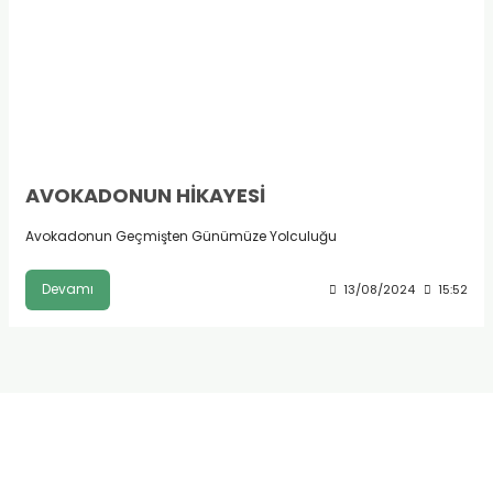
AVOKADONUN HİKAYESİ
Avokadonun Geçmişten Günümüze Yolculuğu
Devamı
13/08/2024
15:52