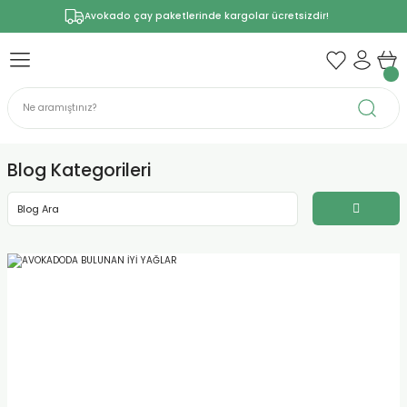
Avokado çay paketlerinde kargolar ücretsizdir!
Blog Kategorileri