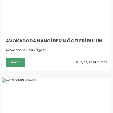
AVOKADODA HANGİ BESİN ÖGELERİ BULUNUR?
Avokadonun Besin Ögeleri
Devamı
13/09/2024
11:33