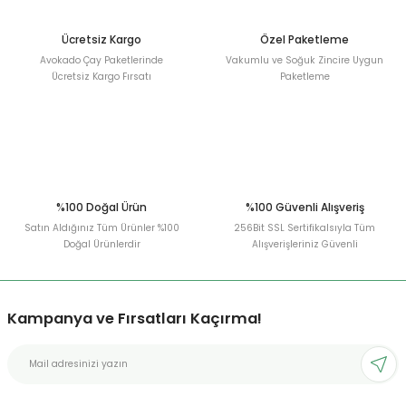
Ücretsiz Kargo
Özel Paketleme
Avokado Çay Paketlerinde
Vakumlu ve Soğuk Zincire Uygun
Ücretsiz Kargo Fırsatı
Paketleme
%100 Doğal Ürün
%100 Güvenli Alışveriş
Satın Aldığınız Tüm Ürünler %100
256Bit SSL Sertifikalsıyla Tüm
Doğal Ürünlerdir
Alışverişleriniz Güvenli
Kampanya ve Fırsatları Kaçırma!