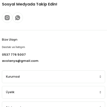
Sosyal Medyada Takip Edin!
Bize Ulaşın
Destek ve İletişim
0537 776 5007
avolanya@gmail.com
Kurumsal
Üyelik