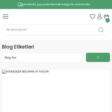
Avokado çay paketlerinde kargolar ücretsizdir!
Blog Etiketleri