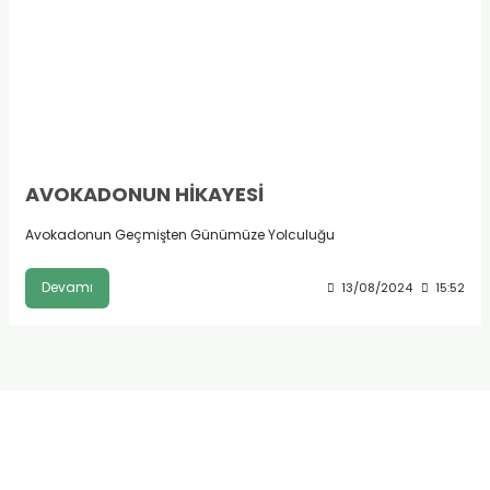
AVOKADONUN HİKAYESİ
Avokadonun Geçmişten Günümüze Yolculuğu
Devamı
13/08/2024
15:52