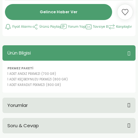
Gelince Haber Ver
Fiyat Alarmı
Ürünü Paylaş
Yorum Yap
Tavsiye Et
Karşılaştır
Ürün Bilgisi
PEKMEZ PAKETİ
1 ADET ANDIZ PEKMEZİ (700 GR)
1 ADET KEÇİBOYNUZU PEKMEZİ (800 GR)
1 ADET KARADUT PEKMEZİ (800 GR)
Yorumlar
Soru & Cevap
Bu ürüne ilk yorumu siz yapın!