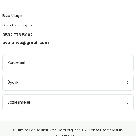
Bize Ulaşın
Destek ve İletişim
0537 776 5007
avolanya@gmail.com
Kurumsal
Üyelik
Sözleşmeler
© Tüm hakları saklıdır. Kredi kartı bilgileriniz 256bit SSL sertifikası ile
korunmaktadır.