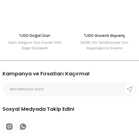
Gönder
%100 Doğal Ürün
%100 Güvenli Alışveriş
Satın Aldığınız Tüm Ürünler %100
256Bit SSL Sertifikalsıyla Tüm
Doğal Ürünlerdir
Alışverişleriniz Güvenli
Kampanya ve Fırsatları Kaçırma!
Sosyal Medyada Takip Edin!