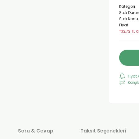
Kategori
Stok Duru
Stok Kodu
Fiyat
*32,72 TL d
Fiyat 
Karşıl
Soru & Cevap
Taksit Seçenekleri