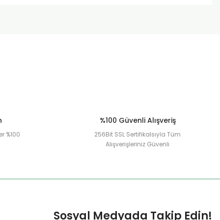
n
%100 Güvenli Alışveriş
er %100
256Bit SSL Sertifikalsıyla Tüm
Alışverişleriniz Güvenli
Sosyal Medyada Takip Edin!