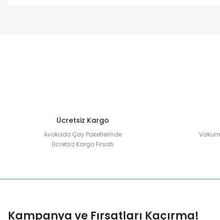
Ücretsiz Kargo
Avokado Çay Paketlerinde
Vakuml
Ücretsiz Kargo Fırsatı
Kampanya ve Fırsatları Kaçırma!