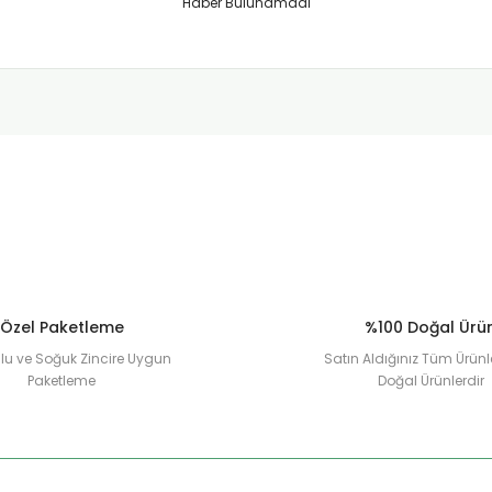
Haber Bulunamadı
Özel Paketleme
%100 Doğal Ürü
u ve Soğuk Zincire Uygun
Satın Aldığınız Tüm Ürünl
Paketleme
Doğal Ürünlerdir