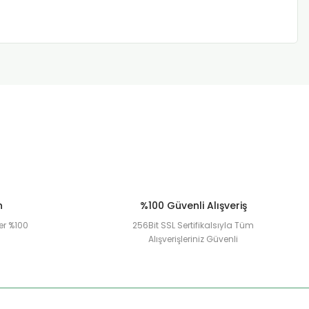
n
%100 Güvenli Alışveriş
er %100
256Bit SSL Sertifikalsıyla Tüm
Alışverişleriniz Güvenli