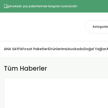
Avokado çay paketlerinde kargolar ücretsizdir!
ANA SAYFA
Fırsat Paketleri
Ürünlerimiz
Avokado
Doğal Yağlar
Tüm Haberler