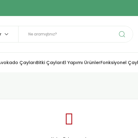
Avokado Çayları
Bitki Çayları
El Yapımı Ürünler
Fonksiyonel Çay